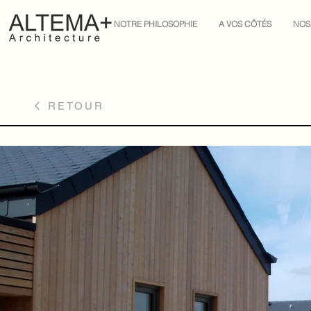
NOTRE PHILOSOPHIE
A VOS CÔTÉS
NOS
RETOUR