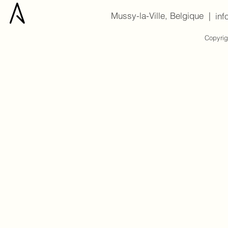
Mussy-la-Ville, Belgique |
inf
Copyrig